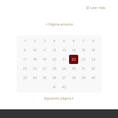
Leer más
Página anterior
1
2
3
4
5
6
7
8
9
10
11
12
13
14
15
16
17
18
19
20
21
22
23
24
25
26
27
28
29
30
31
32
33
34
35
36
37
38
39
40
41
42
Siguiente página