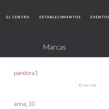
EL CENTRO
ESTABLECIMIENTOS
EVENTO
Marcas
pandora1
Leer más
anna_10