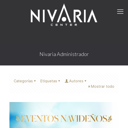
Nivaria Administrador
Categorías
Etiquetas
Autores
Mostrar todo