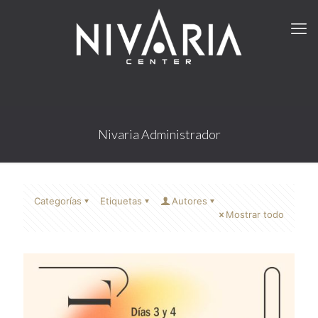
Nivaria Administrador
Categorías
Etiquetas
Autores
Mostrar todo