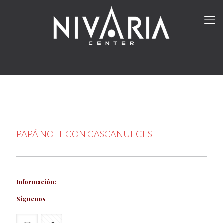
PAPÁ NOEL CON CASCANUECES
Información:
Síguenos