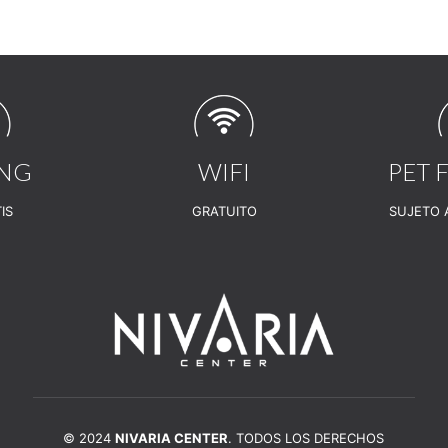
ING
WIFI
PET 
IS
GRATUITO
SUJETO 
© 2024
NIVARIA CENTER
. TODOS LOS DERECHOS