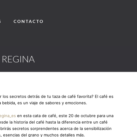
S
CONTACTO
É REGINA
r los secretos detrás de tu taza de café favorita? El café es
bebida, es un viaje de sabores y emociones.
egina_es
en esta cata de café, este 20 de octubre para una
sde la historia del café hasta la diferencia entre un café
brirás secretos sorprendentes acerca de la sensibilización
s, esencias del grano y muchos detalles más.