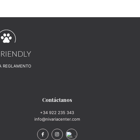
FRIENDLY
A REGLAMENTO
Contáctanos
+34 922 235 343
info@nivariacenter.com