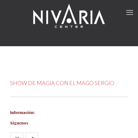
SHOW DE MAGIA CON EL MAGO SERGIO
Información:
Síguenos