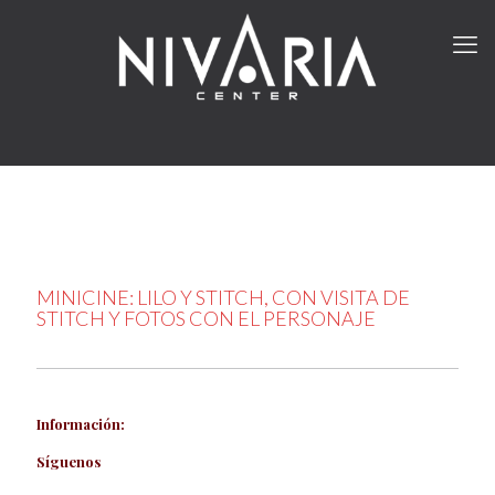
MINICINE: LILO Y STITCH, CON VISITA DE
STITCH Y FOTOS CON EL PERSONAJE
Información:
Síguenos