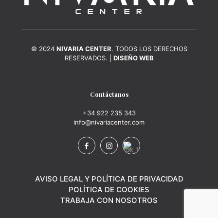
© 2024
NIVARIA CENTER
. TODOS LOS DERECHOS
RESERVADOS. |
DISEÑO WEB
Contáctanos
+34 922 235 343
info@nivariacenter.com
AVISO LEGAL Y POLÍTICA DE PRIVACIDAD
POLÍTICA DE COOKIES
TRABAJA CON NOSOTROS