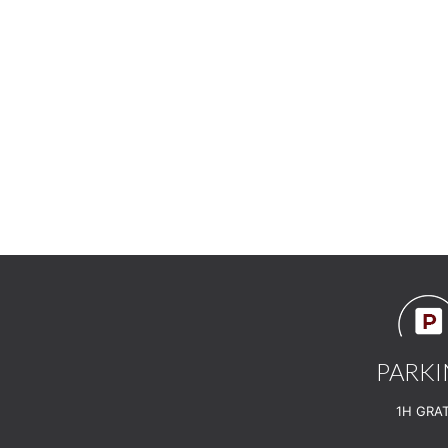
PARK
1H GRAT