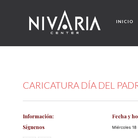
INICIO
CARICATURA DÍA DEL PAD
Información:
Fecha y ho
Síguenos
Miércoles 18