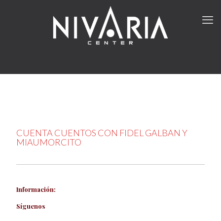
CUENTA CUENTOS CON FIDEL GALBAN Y
MIAUMORCITO
Información:
Síguenos