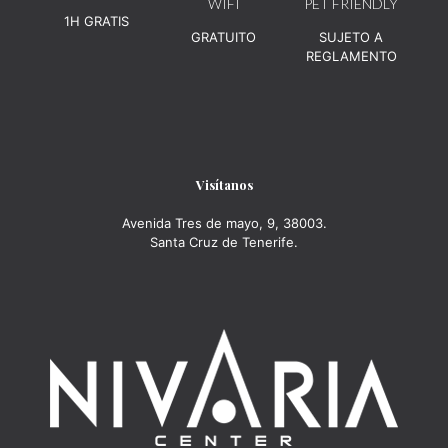
WIFI
PET FRIENDLY
1H GRATIS
GRATUITO
SUJETO A
REGLAMENTO
Visítanos
Avenida Tres de mayo, 9, 38003.
Santa Cruz de Tenerife.