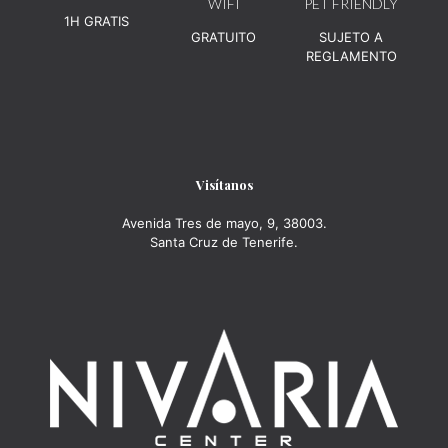
WIFI
PET FRIENDLY
1H GRATIS
GRATUITO
SUJETO A
REGLAMENTO
Visítanos
Avenida Tres de mayo, 9, 38003.
Santa Cruz de Tenerife.