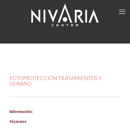
FOTOPROTECCIÓN TRATAMIENTOS Y
VERANO
Información:
Síguenos