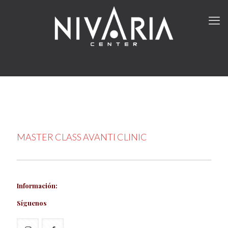
MASTER CLASS AVANTI CLINIC
Información:
Síguenos