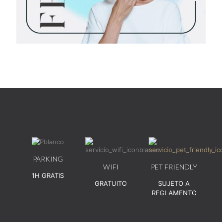
PARKING
WIFI
PET FRIENDLY
1H GRATIS
GRATUITO
SUJETO A
REGLAMENTO